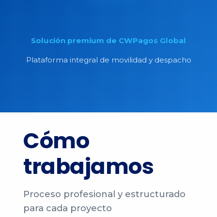
Solución premium de CWPagos Global
Plataforma integral de movilidad y despacho
Cómo
trabajamos
Proceso profesional y estructurado
para cada proyecto