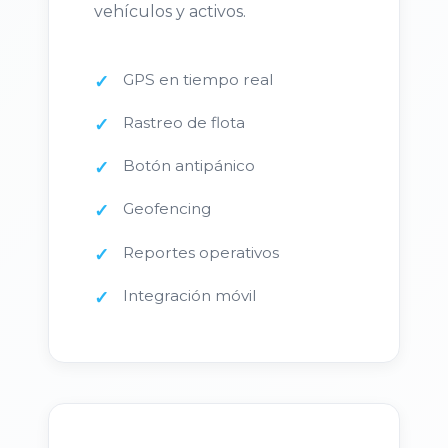
vehículos y activos.
GPS en tiempo real
Rastreo de flota
Botón antipánico
Geofencing
Reportes operativos
Integración móvil